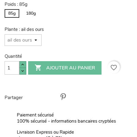
Poids : 85g
85g
180g
Plante : ail des ours
Quantité

favorite_border
AJOUTER AU PANIER
Partager
Paiement sécurisé
100% sécurisé - informations bancaires cryptées
Livraison Express ou Rapide