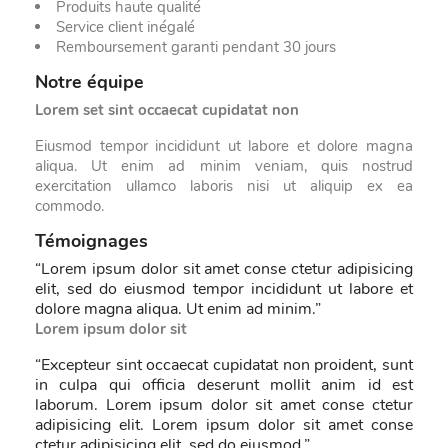
Produits haute qualité
Service client inégalé
Remboursement garanti pendant 30 jours
Notre équipe
Lorem set sint occaecat cupidatat non
Eiusmod tempor incididunt ut labore et dolore magna
aliqua. Ut enim ad minim veniam, quis nostrud
exercitation ullamco laboris nisi ut aliquip ex ea
commodo.
Témoignages
“
Lorem ipsum dolor sit amet conse ctetur adipisicing
elit, sed do eiusmod tempor incididunt ut labore et
dolore magna aliqua. Ut enim ad minim.
”
Lorem ipsum dolor sit
“
Excepteur sint occaecat cupidatat non proident, sunt
in culpa qui officia deserunt mollit anim id est
laborum. Lorem ipsum dolor sit amet conse ctetur
adipisicing elit. Lorem ipsum dolor sit amet conse
ctetur adipisicing elit, sed do eiusmod.
”